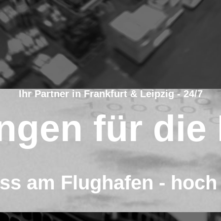
Ihr Partner in Frankfurt & Leipzig - 24/7
ngen für die 
ss am Flughafen - hoch