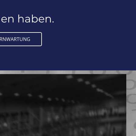
den haben.
ERNWARTUNG