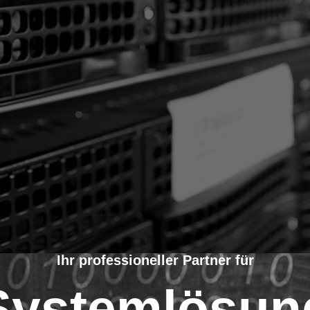
Ihr professioneller Partner für
 Systemlösun