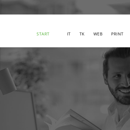
START
IT
TK
WEB
PRINT