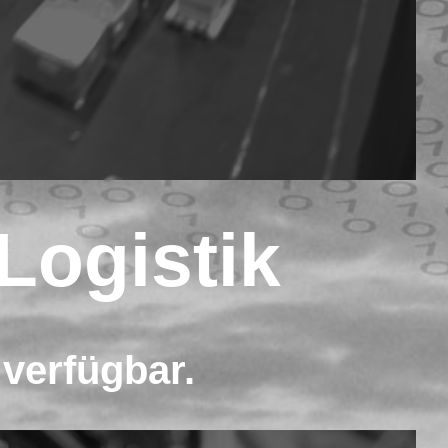
Logistik
 verfügbar.