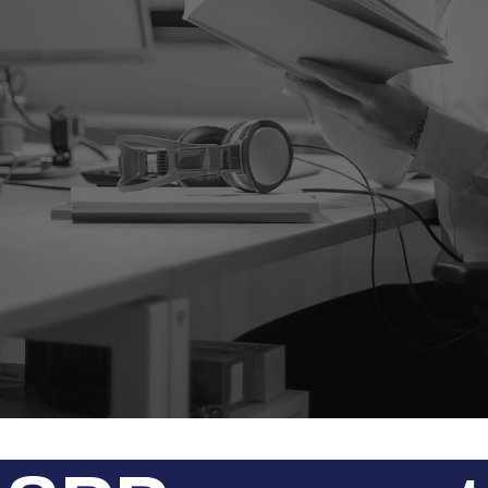
Know-How und langjährige Erfahrung gebündel