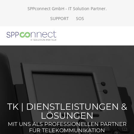
SPPconnect GmbH - IT Solution Partner.
SUPPORT
SOS
TK | DIENSTLEISTUNGEN &
LÖSUNGEN
MIT UNS ALS PROFESSIONELLEN PARTNER
FÜR TELEKOMMUNIKATION