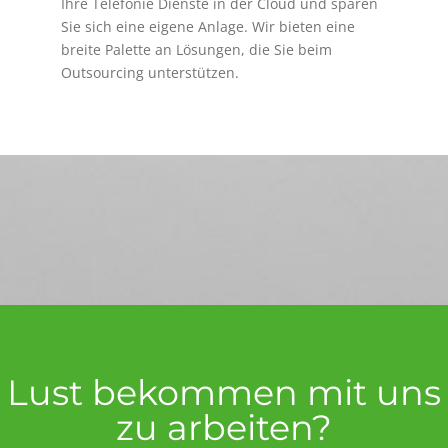
Ihre Telefonie Dienste in der Cloud und sparen
Sie sich eine eigene Anlage. Wir bieten eine
breite Palette an Lösungen, die Sie beim
Outsourcing unterstützen.
Lust bekommen mit uns
zu arbeiten?