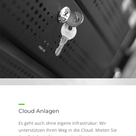
Cloud Anlagen
Es geht auch ohne eigene Infrastrukur: Wir
unterstützen Ihren Weg in die Cloud. Mieten Sie