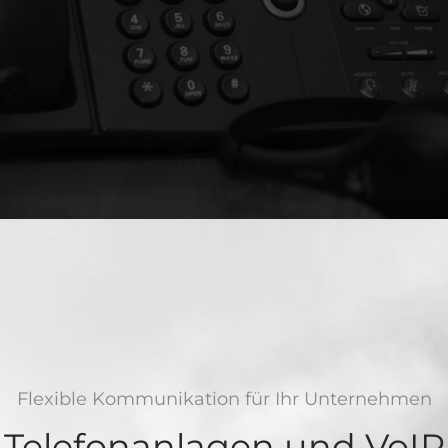
Flexible Kommunikation für Ihr Unternehmen
Telefonanlagen und VoIP