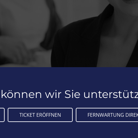
 können wir Sie unterstüt
TICKET ERÖFFNEN
FERNWARTUNG DIREK