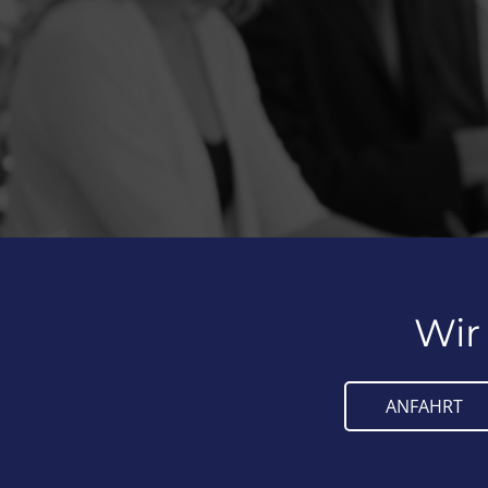
Wir
ANFAHRT