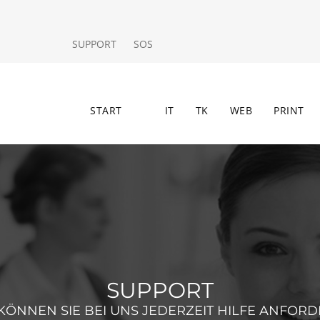
SUPPORT
SOS
START
IT
TK
WEB
PRINT
SUPPORT
KÖNNEN SIE BEI UNS JEDERZEIT HILFE ANFOR