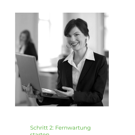
Schritt 2: Fernwartung
starten